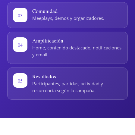
Comunidad
03
Meeplays, demos y organizadores.
Amplificación
04
Home, contenido destacado, notificaciones
y email.
Resultados
05
Participantes, partidas, actividad y
recurrencia según la campaña.