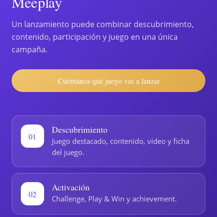
Meeplay
Un lanzamiento puede combinar descubrimiento,
contenido, participación y juego en una única
campaña.
Cuéntanos qué juego vas a lanzar
Descubrimiento
01
Juego destacado, contenido, vídeo y ficha
del juego.
Activación
02
Challenge, Play & Win y achievement.