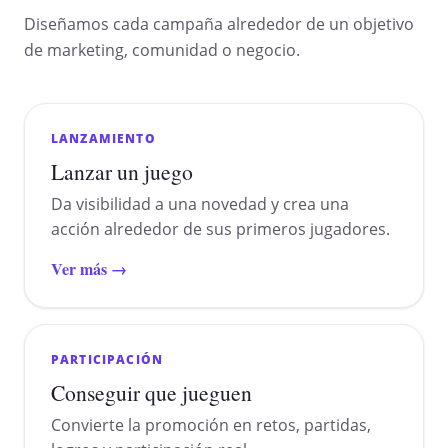
Diseñamos cada campaña alrededor de un objetivo
de marketing, comunidad o negocio.
LANZAMIENTO
Lanzar un juego
Da visibilidad a una novedad y crea una
acción alrededor de sus primeros jugadores.
Ver más →
PARTICIPACIÓN
Conseguir que jueguen
Convierte la promoción en retos, partidas,