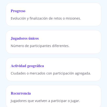
Progreso
Evolución y finalización de retos o misiones.
Jugadores únicos
Número de participantes diferentes.
Actividad geográfica
Ciudades o mercados con participación agregada.
Recurrencia
Jugadores que vuelven a participar o jugar.