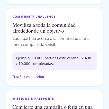
COMMUNITY CHALLENGE
Moviliza a toda la comunidad
alrededor de un objetivo
Cada partida acerca a la comunidad a una
meta compartida y visible.
Ejemplo: 10.000 partidas este verano · 7.438
/ 10.000 completadas.
Diseñar esta acción →
MISSIONS & PASSPORTS
Convierte una campaña o feria en una