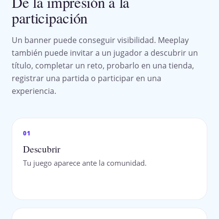
De la impresión a la
participación
Un banner puede conseguir visibilidad. Meeplay
también puede invitar a un jugador a descubrir un
título, completar un reto, probarlo en una tienda,
registrar una partida o participar en una
experiencia.
01
Descubrir
Tu juego aparece ante la comunidad.