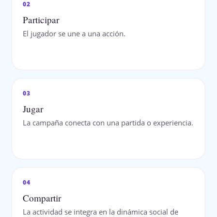
02
Participar
El jugador se une a una acción.
03
Jugar
La campaña conecta con una partida o experiencia.
04
Compartir
La actividad se integra en la dinámica social de