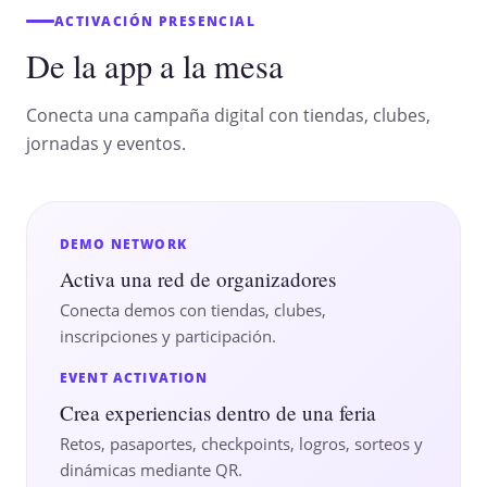
ACTIVACIÓN PRESENCIAL
De la app a la mesa
Conecta una campaña digital con tiendas, clubes,
jornadas y eventos.
DEMO NETWORK
Activa una red de organizadores
Conecta demos con tiendas, clubes,
inscripciones y participación.
EVENT ACTIVATION
Crea experiencias dentro de una feria
Retos, pasaportes, checkpoints, logros, sorteos y
dinámicas mediante QR.