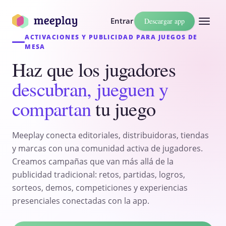
Entrar
Descargar app
ACTIVACIONES Y PUBLICIDAD PARA JUEGOS DE
MESA
Haz que los jugadores
descubran, jueguen y
compartan
tu juego
Meeplay conecta editoriales, distribuidoras, tiendas
y marcas con una comunidad activa de jugadores.
Creamos campañas que van más allá de la
publicidad tradicional: retos, partidas, logros,
sorteos, demos, competiciones y experiencias
presenciales conectadas con la app.