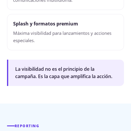
comunicaciones multiidioma.
Splash y formatos premium
Máxima visibilidad para lanzamientos y acciones
especiales.
La visibilidad no es el principio de la
campaña. Es la capa que amplifica la acción.
REPORTING