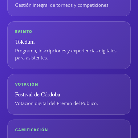
Gestión integral de torneos y competiciones.
EVENTO
Toledum
Programa, inscripciones y experiencias digitales
para asistentes.
VOTACIÓN
Festival de Córdoba
Votación digital del Premio del Público.
GAMIFICACIÓN