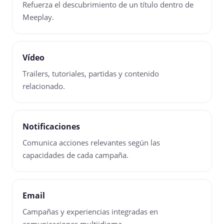
Refuerza el descubrimiento de un título dentro de
Meeplay.
Vídeo
Trailers, tutoriales, partidas y contenido
relacionado.
Notificaciones
Comunica acciones relevantes según las
capacidades de cada campaña.
Email
Campañas y experiencias integradas en